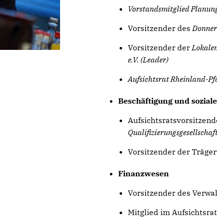
Vorstandsmitglied Planun
Vorsitzender des
Donner
Vorsitzender der
Lokale
e.V. (Leader)
Aufsichtsrat Rheinland-P
Beschäftigung und sozial
Aufsichtsratsvorsitzend
Qualifizierungsgesellscha
Vorsitzender der Träg
Finanzwesen
Vorsitzender des Verwa
Mitglied im Aufsichtsra