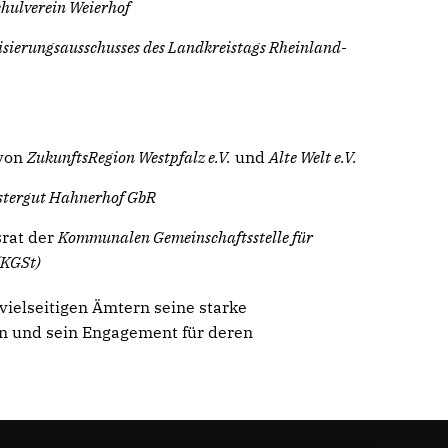
hulverein Weierhof
isierungsausschusses des Landkreistags Rheinland-
 von
ZukunftsRegion Westpfalz e.V.
und
Alte Welt e.V.
stergut Hahnerhof GbR
srat der
Kommunalen Gemeinschaftsstelle für
(KGSt)
vielseitigen Ämtern seine starke
n und sein Engagement für deren