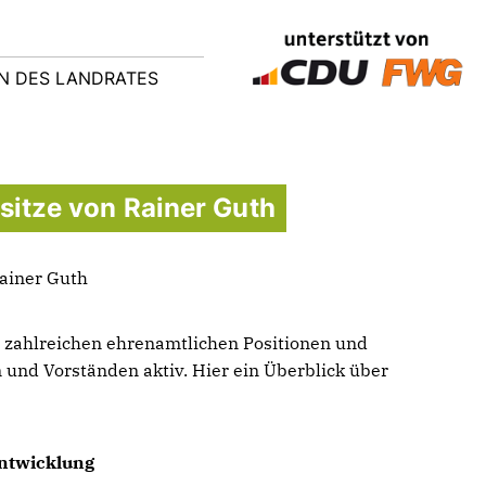
N DES LANDRATES
sitze von Rainer Guth
ainer Guth
n zahlreichen ehrenamtlichen Positionen und
 und Vorständen aktiv. Hier ein Überblick über
ntwicklung