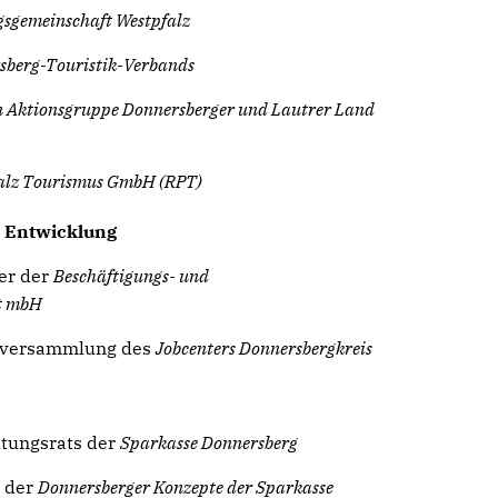
gsgemeinschaft Westpfalz
sberg-Touristik-Verbands
n Aktionsgruppe Donnersberger und Lautrer Land
falz Tourismus GmbH (RPT)
e Entwicklung
er der
Beschäftigungs- und
ft mbH
erversammlung des
Jobcenters Donnersbergkreis
ltungsrats der
Sparkasse Donnersberg
t der
Donnersberger Konzepte der Sparkasse