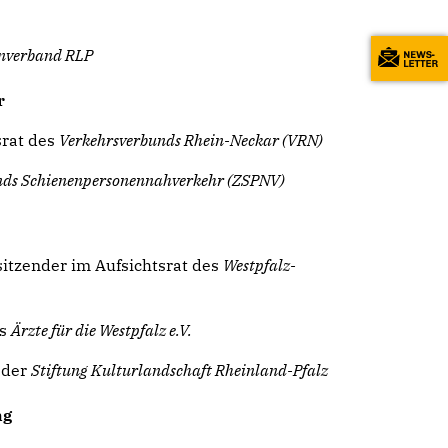
enverband RLP
r
srat des
Verkehrsverbunds Rhein-Neckar (VRN)
ds Schienenpersonennahverkehr (ZSPNV)
rsitzender im Aufsichtsrat des
Westpfalz-
ns
Ärzte für die Westpfalz e.V.
t der
Stiftung Kulturlandschaft Rheinland-Pfalz
ng