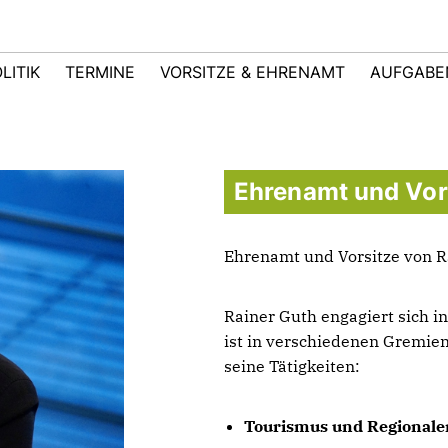
LITIK
TERMINE
VORSITZE & EHRENAMT
AUFGABE
Ehrenamt und Vor
Ehrenamt und Vorsitze von R
Rainer Guth engagiert sich i
ist in verschiedenen Gremien
seine Tätigkeiten:
Tourismus und Regionale