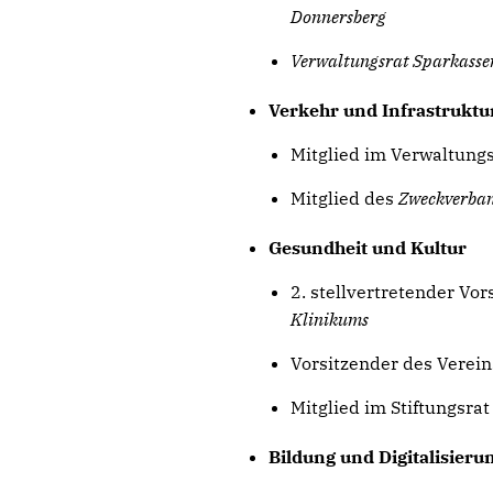
Donnersberg
Verwaltungsrat Sparkass
Verkehr und Infrastruktu
Mitglied im Verwaltung
Mitglied des
Zweckverban
Gesundheit und Kultur
2. stellvertretender Vo
Klinikums
Vorsitzender des Verei
Mitglied im Stiftungsra
Bildung und Digitalisieru